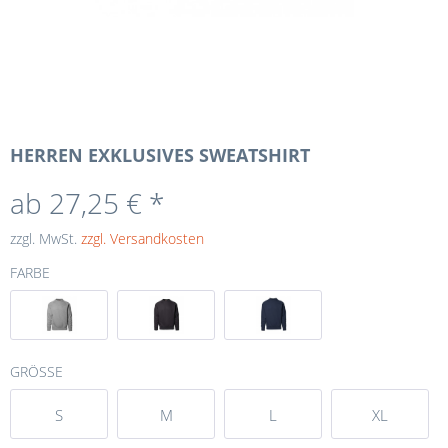
HERREN EXKLUSIVES SWEATSHIRT
ab 27,25 € *
zzgl. MwSt.
zzgl. Versandkosten
FARBE
GRÖSSE
S
M
L
XL