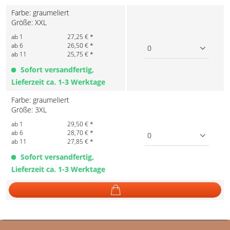
Farbe: graumeliert
Größe: XXL
ab 1
27,25 € *
ab 6
26,50 € *
0
ab 11
25,75 € *
Sofort versandfertig,
Lieferzeit ca. 1-3 Werktage
Farbe: graumeliert
Größe: 3XL
ab 1
29,50 € *
ab 6
28,70 € *
0
ab 11
27,85 € *
Sofort versandfertig,
Lieferzeit ca. 1-3 Werktage