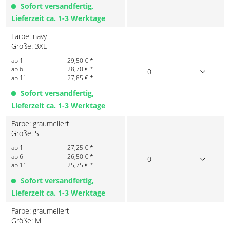
Sofort versandfertig,
Lieferzeit ca. 1-3 Werktage
Farbe: navy
Größe: 3XL
ab 1
29,50 € *
ab 6
28,70 € *
0
ab 11
27,85 € *
Sofort versandfertig,
Lieferzeit ca. 1-3 Werktage
Farbe: graumeliert
Größe: S
ab 1
27,25 € *
ab 6
26,50 € *
0
ab 11
25,75 € *
Sofort versandfertig,
Lieferzeit ca. 1-3 Werktage
Farbe: graumeliert
Größe: M