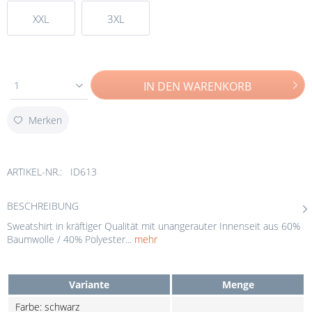
XXL
3XL
1
IN DEN
WARENKORB
Merken
ARTIKEL-NR.:
ID613
BESCHREIBUNG
Sweatshirt in kräftiger Qualität mit unangerauter Innenseit aus 60%
Baumwolle / 40% Polyester...
mehr
Variante
Menge
Farbe: schwarz