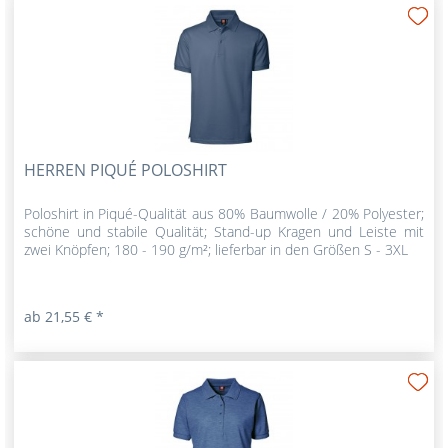
HERREN PIQUÉ POLOSHIRT
Poloshirt in Piqué-Qualität aus 80% Baumwolle / 20% Polyester;
schöne und stabile Qualität; Stand-up Kragen und Leiste mit
zwei Knöpfen; 180 - 190 g/m²; lieferbar in den Größen S - 3XL
ab 21,55 € *