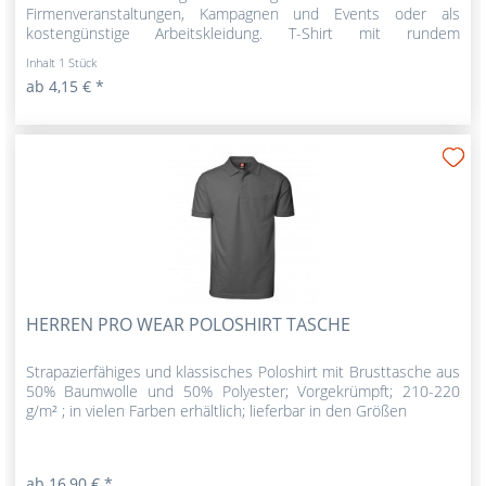
Firmenveranstaltungen, Kampagnen und Events oder als
kostengünstige Arbeitskleidung. T-Shirt mit rundem
Halsausschnitt,...
Inhalt
1 Stück
ab 4,15 € *
HERREN PRO WEAR POLOSHIRT TASCHE
Strapazierfähiges und klassisches Poloshirt mit Brusttasche aus
50% Baumwolle und 50% Polyester; Vorgekrümpft; 210-220
g/m² ; in vielen Farben erhältlich; lieferbar in den Größen
ab 16,90 € *