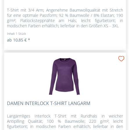
T-Shirt mit 3/4 Arm; Angenehme Baumwollqualität mit Stretch
für eine optimale Passform; 92 % Baumwolle / 8% Elastan; 190
g/m²; Flatlocksteppnähte am Hals; leicht figurbetont; in
modischen Farben erhältlich; lieferbar in den Größen XS - 3XL
Inhalt
1 Stück
ab 10,85 € *
DAMEN INTERLOCK T-SHIRT LANGARM
Langärmliges Interlock T-Shirt mit Rundhals in weicher
Antipilling Qualität; 100 % Baumwolle; 220 g/m²; leicht
figurbetont; in modischen Farben erhältlich; lieferbar in den