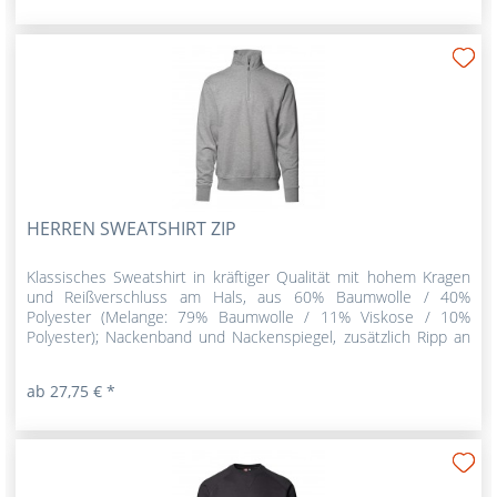
HERREN SWEATSHIRT ZIP
Klassisches Sweatshirt in kräftiger Qualität mit hohem Kragen
und Reißverschluss am Hals, aus 60% Baumwolle / 40%
Polyester (Melange: 79% Baumwolle / 11% Viskose / 10%
Polyester); Nackenband und Nackenspiegel, zusätzlich Ripp an
Ärmel...
ab 27,75 € *