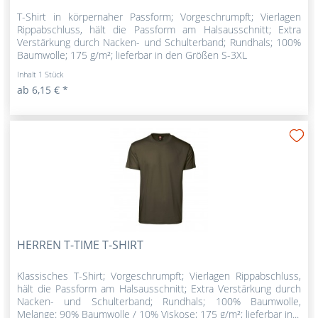
T-Shirt in körpernaher Passform; Vorgeschrumpft; Vierlagen
Rippabschluss, hält die Passform am Halsausschnitt; Extra
Verstärkung durch Nacken- und Schulterband; Rundhals; 100%
Baumwolle; 175 g/m²; lieferbar in den Größen S-3XL
Inhalt
1 Stück
ab 6,15 € *
HERREN T-TIME T-SHIRT
Klassisches T-Shirt; Vorgeschrumpft; Vierlagen Rippabschluss,
hält die Passform am Halsausschnitt; Extra Verstärkung durch
Nacken- und Schulterband; Rundhals; 100% Baumwolle,
Melange: 90% Baumwolle / 10% Viskose; 175 g/m²; lieferbar in...