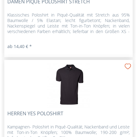
DAMEN PIQUÉ POLOSHIRT STRETCH
Klassisches Poloshirt in Piqué-Qualität mit Stretch aus 95%
Baumwolle / 5% Elastan; leicht figurbetont; Nackenband,
Nackenspiegel und Leiste mit Ton-in-Ton Knöpfen; in vielen
verschiedenen Farben erhältlich; lieferbar in den Größen XS -
3XL
ab 14,40 € *
HERREN YES POLOSHIRT
Kampagnen- Poloshirt in Piqué-Qualität; Nackenband und Leiste
mit Ton-in-Ton Knöpfen; 100% Baumwolle; 190-200 g/m²;