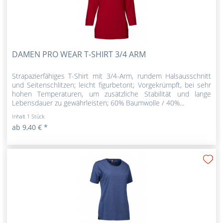
DAMEN PRO WEAR T-SHIRT 3/4 ARM
Strapazierfähiges T-Shirt mit 3/4-Arm, rundem Halsausschnitt
und Seitenschlitzen; leicht figurbetont; Vorgekrümpft, bei sehr
hohen Temperaturen, um zusätzliche Stabilität und lange
Lebensdauer zu gewährleisten; 60% Baumwolle / 40%...
Inhalt
1 Stück
ab 9,40 € *