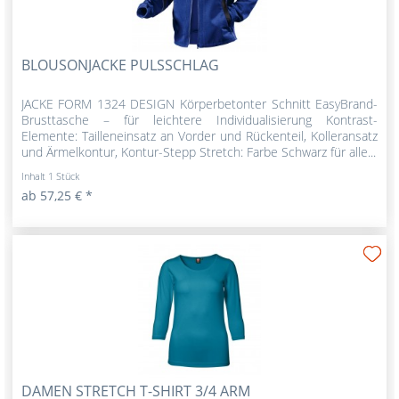
BLOUSONJACKE PULSSCHLAG
JACKE FORM 1324 DESIGN Körperbetonter Schnitt EasyBrand-
Brusttasche – für leichtere Individualisierung Kontrast-
Elemente: Tailleneinsatz an Vorder und Rückenteil, Kolleransatz
und Ärmelkontur, Kontur-Stepp Stretch: Farbe Schwarz für alle...
Inhalt
1 Stück
ab 57,25 € *
DAMEN STRETCH T-SHIRT 3/4 ARM