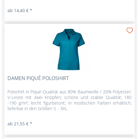
ab 14,40 € *
DAMEN PIQUÉ POLOSHIRT
Poloshirt in Piqué-Qualität aus 80% Baumwolle / 20% Polyester;
V-Leiste mit zwei Knöpfen; schöne und stabile Qualität; 180
-190 g/m²; leicht figurbetont; in modischen Farben erhältlich;
lieferbar in den Größen S - 3XL
ab 21,55 € *