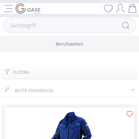
Berufswelten
FILTERN
BESTE ERGEBNISSE