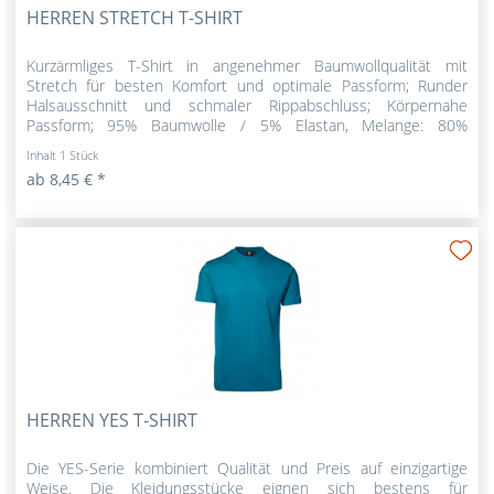
HERREN STRETCH T-SHIRT
Kurzärmliges T-Shirt in angenehmer Baumwollqualität mit
Stretch für besten Komfort und optimale Passform; Runder
Halsausschnitt und schmaler Rippabschluss; Körpernahe
Passform; 95% Baumwolle / 5% Elastan, Melange: 80%
Baumwolle / 20%...
Inhalt
1 Stück
ab 8,45 € *
HERREN YES T-SHIRT
Die YES-Serie kombiniert Qualität und Preis auf einzigartige
Weise. Die Kleidungsstücke eignen sich bestens für