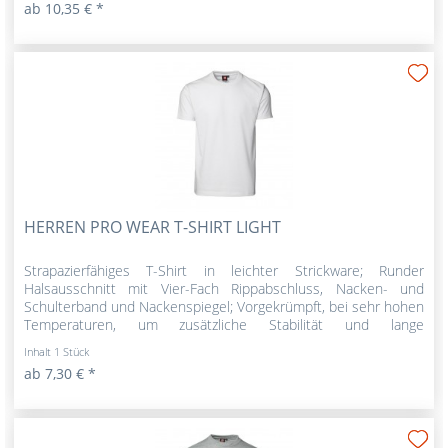
ab 10,35 € *
HERREN PRO WEAR T-SHIRT LIGHT
Strapazierfähiges T-Shirt in leichter Strickware; Runder
Halsausschnitt mit Vier-Fach Rippabschluss, Nacken- und
Schulterband und Nackenspiegel; Vorgekrümpft, bei sehr hohen
Temperaturen, um zusätzliche Stabilität und lange
Lebensdauer...
Inhalt
1 Stück
ab 7,30 € *