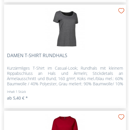
DAMEN T-SHIRT RUNDHALS
Kurzärmliges T-Shirt im Casual-Look; Rundhals mit kleinem
Rippabschluss an Hals und Ärmeln; Stickdetails an
Ärmelausschnitt und Bund; 160 g/m²; Koks mel./blau mel.: 60%
Baumwolle / 40% Polyester, Grau meliert: 90% Baumwolle/ 10%
Viskose,...
Inhalt
1 Stück
ab 5,40 € *