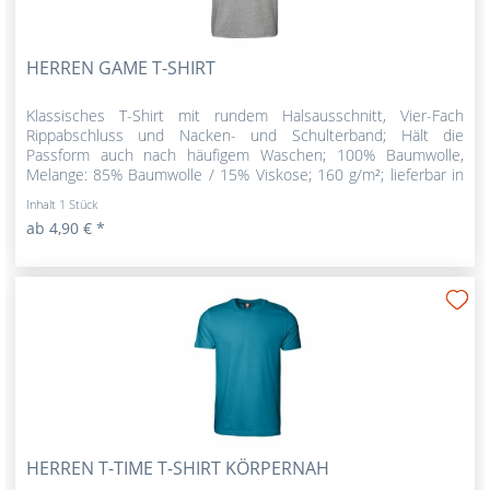
HERREN GAME T-SHIRT
Klassisches T-Shirt mit rundem Halsausschnitt, Vier-Fach
Rippabschluss und Nacken- und Schulterband; Hält die
Passform auch nach häufigem Waschen; 100% Baumwolle,
Melange: 85% Baumwolle / 15% Viskose; 160 g/m²; lieferbar in
den Größen S-3XL
Inhalt
1 Stück
ab 4,90 € *
HERREN T-TIME T-SHIRT KÖRPERNAH