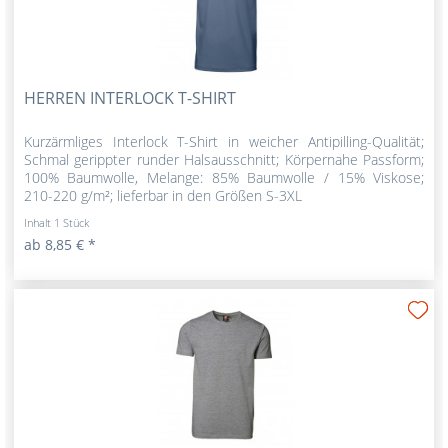
HERREN INTERLOCK T-SHIRT
Kurzärmliges Interlock T-Shirt in weicher Antipilling-Qualität;
Schmal gerippter runder Halsausschnitt; Körpernahe Passform;
100% Baumwolle, Melange: 85% Baumwolle / 15% Viskose;
210-220 g/m²; lieferbar in den Größen S-3XL
Inhalt
1 Stück
ab 8,85 € *