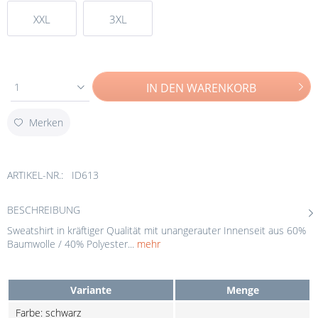
XXL
3XL
1
IN DEN
WARENKORB
Merken
ARTIKEL-NR.:
ID613
BESCHREIBUNG
Sweatshirt in kräftiger Qualität mit unangerauter Innenseit aus 60%
Baumwolle / 40% Polyester...
mehr
Variante
Menge
Farbe: schwarz