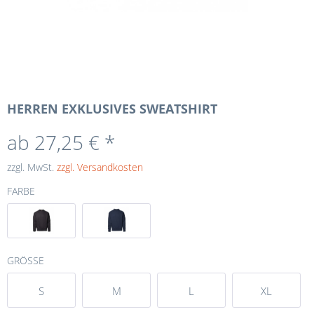
HERREN EXKLUSIVES SWEATSHIRT
ab 27,25 € *
zzgl. MwSt.
zzgl. Versandkosten
FARBE
GRÖSSE
S
M
L
XL