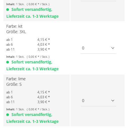
Inhalt:
1 Stck. ( 0,00 € * / Stck. )
Sofort versandfertig,
Lieferzeit ca. 1-3 Werktage
Farbe: kit
Größe: 3XL
ab 1
4,15 € *
ab 6
4,03 € *
0
ab 11
3,90 € *
Inhalt:
1 Stck. ( 0,00 € * / Stck. )
Sofort versandfertig,
Lieferzeit ca. 1-3 Werktage
Farbe: lime
Größe: S
ab 1
4,15 € *
ab 6
4,03 € *
0
ab 11
3,90 € *
Inhalt:
1 Stck. ( 0,00 € * / Stck. )
Sofort versandfertig,
Lieferzeit ca. 1-3 Werktage