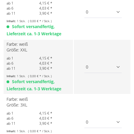
ab 1
4,15 € *
ab 6
4,03 € *
0
ab 11
3,90 € *
Inhalt:
1 Stck. ( 0,00 € * / Stck. )
Sofort versandfertig,
Lieferzeit ca. 1-3 Werktage
Farbe: weiß
Größe: XXL
ab 1
4,15 € *
ab 6
4,03 € *
0
ab 11
3,90 € *
Inhalt:
1 Stck. ( 0,00 € * / Stck. )
Sofort versandfertig,
Lieferzeit ca. 1-3 Werktage
Farbe: weiß
Größe: 3XL
ab 1
4,15 € *
ab 6
4,03 € *
0
ab 11
3,90 € *
Inhalt:
1 Stck. ( 0,00 € * / Stck. )