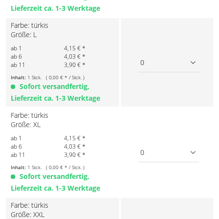
Lieferzeit ca. 1-3 Werktage
Farbe: türkis
Größe: L
ab 1
4,15 € *
ab 6
4,03 € *
0
ab 11
3,90 € *
Inhalt:
1 Stck. ( 0,00 € * / Stck. )
Sofort versandfertig,
Lieferzeit ca. 1-3 Werktage
Farbe: türkis
Größe: XL
ab 1
4,15 € *
ab 6
4,03 € *
0
ab 11
3,90 € *
Inhalt:
1 Stck. ( 0,00 € * / Stck. )
Sofort versandfertig,
Lieferzeit ca. 1-3 Werktage
Farbe: türkis
Größe: XXL