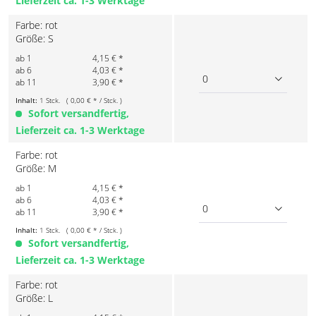
Lieferzeit ca. 1-3 Werktage
Farbe: rot
Größe: S
ab 1
4,15 € *
ab 6
4,03 € *
0
ab 11
3,90 € *
Inhalt:
1 Stck. ( 0,00 € * / Stck. )
Sofort versandfertig,
Lieferzeit ca. 1-3 Werktage
Farbe: rot
Größe: M
ab 1
4,15 € *
ab 6
4,03 € *
0
ab 11
3,90 € *
Inhalt:
1 Stck. ( 0,00 € * / Stck. )
Sofort versandfertig,
Lieferzeit ca. 1-3 Werktage
Farbe: rot
Größe: L