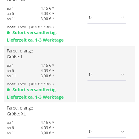
ab 1
4,15 € *
ab 6
4,03 € *
0
ab 11
3,90 € *
Inhalt:
1 Stck. ( 0,00 € * / Stck. )
Sofort versandfertig,
Lieferzeit ca. 1-3 Werktage
Farbe: orange
Größe: L
ab 1
4,15 € *
ab 6
4,03 € *
0
ab 11
3,90 € *
Inhalt:
1 Stck. ( 0,00 € * / Stck. )
Sofort versandfertig,
Lieferzeit ca. 1-3 Werktage
Farbe: orange
Größe: XL
ab 1
4,15 € *
ab 6
4,03 € *
0
ab 11
3,90 € *