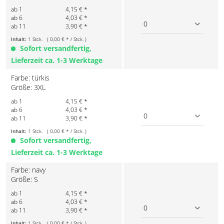
ab 1
4,15 € *
ab 6
4,03 € *
0
ab 11
3,90 € *
Inhalt:
1 Stck. ( 0,00 € * / Stck. )
Sofort versandfertig,
Lieferzeit ca. 1-3 Werktage
Farbe: türkis
Größe: 3XL
ab 1
4,15 € *
ab 6
4,03 € *
0
ab 11
3,90 € *
Inhalt:
1 Stck. ( 0,00 € * / Stck. )
Sofort versandfertig,
Lieferzeit ca. 1-3 Werktage
Farbe: navy
Größe: S
ab 1
4,15 € *
ab 6
4,03 € *
0
ab 11
3,90 € *
Inhalt:
1 Stck. ( 0,00 € * / Stck. )