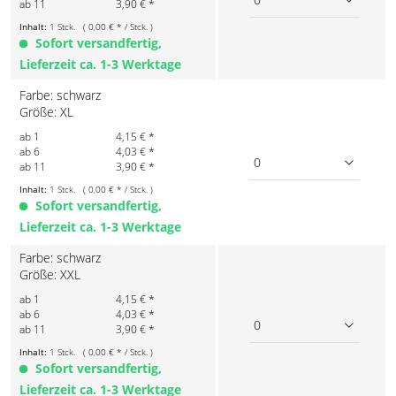
ab 11
3,90 € *
Inhalt:
1 Stck. ( 0,00 € * / Stck. )
Sofort versandfertig,
Lieferzeit ca. 1-3 Werktage
Farbe: schwarz
Größe: XL
ab 1
4,15 € *
ab 6
4,03 € *
0
ab 11
3,90 € *
Inhalt:
1 Stck. ( 0,00 € * / Stck. )
Sofort versandfertig,
Lieferzeit ca. 1-3 Werktage
Farbe: schwarz
Größe: XXL
ab 1
4,15 € *
ab 6
4,03 € *
0
ab 11
3,90 € *
Inhalt:
1 Stck. ( 0,00 € * / Stck. )
Sofort versandfertig,
Lieferzeit ca. 1-3 Werktage