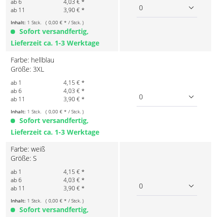
ab 6
4,03 € *
0
ab 11
3,90 € *
Inhalt:
1 Stck. ( 0,00 € * / Stck. )
Sofort versandfertig,
Lieferzeit ca. 1-3 Werktage
Farbe: hellblau
Größe: 3XL
ab 1
4,15 € *
ab 6
4,03 € *
0
ab 11
3,90 € *
Inhalt:
1 Stck. ( 0,00 € * / Stck. )
Sofort versandfertig,
Lieferzeit ca. 1-3 Werktage
Farbe: weiß
Größe: S
ab 1
4,15 € *
ab 6
4,03 € *
0
ab 11
3,90 € *
Inhalt:
1 Stck. ( 0,00 € * / Stck. )
Sofort versandfertig,