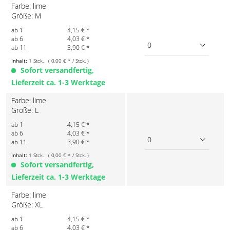
Farbe: lime
Größe: M
ab 1
4,15 € *
ab 6
4,03 € *
0
ab 11
3,90 € *
Inhalt:
1 Stck. ( 0,00 € * / Stck. )
Sofort versandfertig,
Lieferzeit ca. 1-3 Werktage
Farbe: lime
Größe: L
ab 1
4,15 € *
ab 6
4,03 € *
0
ab 11
3,90 € *
Inhalt:
1 Stck. ( 0,00 € * / Stck. )
Sofort versandfertig,
Lieferzeit ca. 1-3 Werktage
Farbe: lime
Größe: XL
ab 1
4,15 € *
ab 6
4,03 € *