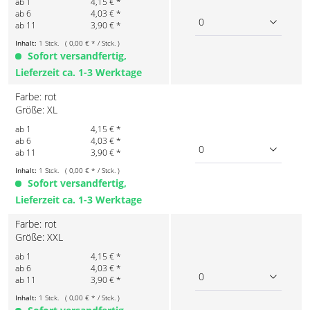
ab 1
4,15 € *
ab 6
4,03 € *
0
ab 11
3,90 € *
Inhalt:
1 Stck. ( 0,00 € * / Stck. )
Sofort versandfertig,
Lieferzeit ca. 1-3 Werktage
Farbe: rot
Größe: XL
ab 1
4,15 € *
ab 6
4,03 € *
0
ab 11
3,90 € *
Inhalt:
1 Stck. ( 0,00 € * / Stck. )
Sofort versandfertig,
Lieferzeit ca. 1-3 Werktage
Farbe: rot
Größe: XXL
ab 1
4,15 € *
ab 6
4,03 € *
0
ab 11
3,90 € *
Inhalt:
1 Stck. ( 0,00 € * / Stck. )