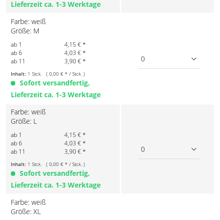
Lieferzeit ca. 1-3 Werktage
Farbe: weiß
Größe: M
ab 1
4,15 € *
ab 6
4,03 € *
0
ab 11
3,90 € *
Inhalt:
1 Stck. ( 0,00 € * / Stck. )
Sofort versandfertig,
Lieferzeit ca. 1-3 Werktage
Farbe: weiß
Größe: L
ab 1
4,15 € *
ab 6
4,03 € *
0
ab 11
3,90 € *
Inhalt:
1 Stck. ( 0,00 € * / Stck. )
Sofort versandfertig,
Lieferzeit ca. 1-3 Werktage
Farbe: weiß
Größe: XL