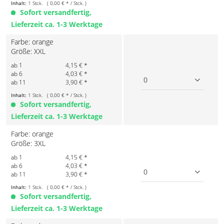
Inhalt:
1 Stck. ( 0,00 € * / Stck. )
Sofort versandfertig,
Lieferzeit ca. 1-3 Werktage
Farbe: orange
Größe: XXL
ab 1
4,15 € *
ab 6
4,03 € *
0
ab 11
3,90 € *
Inhalt:
1 Stck. ( 0,00 € * / Stck. )
Sofort versandfertig,
Lieferzeit ca. 1-3 Werktage
Farbe: orange
Größe: 3XL
ab 1
4,15 € *
ab 6
4,03 € *
0
ab 11
3,90 € *
Inhalt:
1 Stck. ( 0,00 € * / Stck. )
Sofort versandfertig,
Lieferzeit ca. 1-3 Werktage