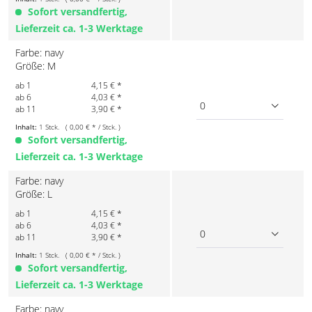
Sofort versandfertig,
Lieferzeit ca. 1-3 Werktage
Farbe: navy
Größe: M
ab 1
4,15 € *
ab 6
4,03 € *
0
ab 11
3,90 € *
Inhalt:
1 Stck. ( 0,00 € * / Stck. )
Sofort versandfertig,
Lieferzeit ca. 1-3 Werktage
Farbe: navy
Größe: L
ab 1
4,15 € *
ab 6
4,03 € *
0
ab 11
3,90 € *
Inhalt:
1 Stck. ( 0,00 € * / Stck. )
Sofort versandfertig,
Lieferzeit ca. 1-3 Werktage
Farbe: navy