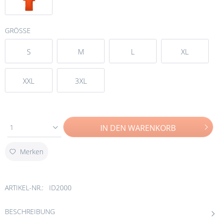
GRÖSSE
S
M
L
XL
XXL
3XL
1
IN DEN
WARENKORB
Merken
ARTIKEL-NR.:
ID2000
BESCHREIBUNG