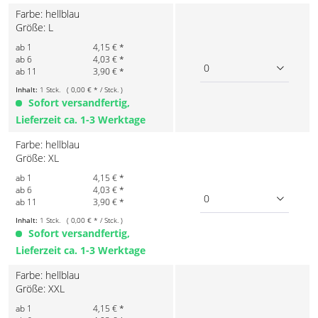
Farbe: hellblau
Größe: L
ab 1
4,15 € *
ab 6
4,03 € *
0
ab 11
3,90 € *
Inhalt:
1 Stck. ( 0,00 € * / Stck. )
Sofort versandfertig,
Lieferzeit ca. 1-3 Werktage
Farbe: hellblau
Größe: XL
ab 1
4,15 € *
ab 6
4,03 € *
0
ab 11
3,90 € *
Inhalt:
1 Stck. ( 0,00 € * / Stck. )
Sofort versandfertig,
Lieferzeit ca. 1-3 Werktage
Farbe: hellblau
Größe: XXL
ab 1
4,15 € *