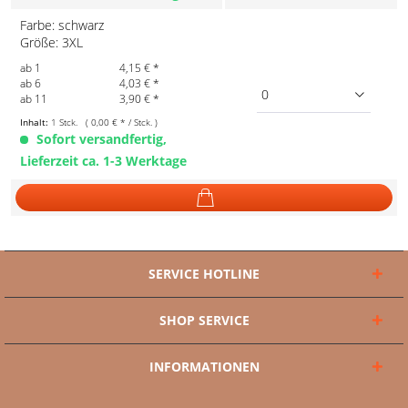
Farbe: schwarz
Größe: 3XL
ab 1
4,15 € *
ab 6
4,03 € *
0
ab 11
3,90 € *
Inhalt:
1 Stck. ( 0,00 € * / Stck. )
Sofort versandfertig,
Lieferzeit ca. 1-3 Werktage
SERVICE HOTLINE
SHOP SERVICE
INFORMATIONEN