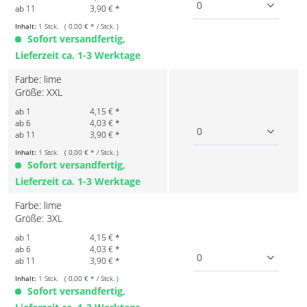
0
ab 11
3,90 € *
Inhalt:
1 Stck. ( 0,00 € * / Stck. )
Sofort versandfertig,
Lieferzeit ca. 1-3 Werktage
Farbe: lime
Größe: XXL
ab 1
4,15 € *
ab 6
4,03 € *
0
ab 11
3,90 € *
Inhalt:
1 Stck. ( 0,00 € * / Stck. )
Sofort versandfertig,
Lieferzeit ca. 1-3 Werktage
Farbe: lime
Größe: 3XL
ab 1
4,15 € *
ab 6
4,03 € *
0
ab 11
3,90 € *
Inhalt:
1 Stck. ( 0,00 € * / Stck. )
Sofort versandfertig,