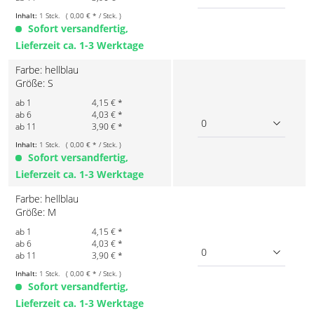
Inhalt:
1 Stck. ( 0,00 € * / Stck. )
Sofort versandfertig,
Lieferzeit ca. 1-3 Werktage
Farbe: hellblau
Größe: S
ab 1
4,15 € *
ab 6
4,03 € *
0
ab 11
3,90 € *
Inhalt:
1 Stck. ( 0,00 € * / Stck. )
Sofort versandfertig,
Lieferzeit ca. 1-3 Werktage
Farbe: hellblau
Größe: M
ab 1
4,15 € *
ab 6
4,03 € *
0
ab 11
3,90 € *
Inhalt:
1 Stck. ( 0,00 € * / Stck. )
Sofort versandfertig,
Lieferzeit ca. 1-3 Werktage