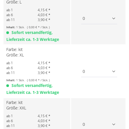
Größe: L
ab 1
4,15 € *
ab 6
4,03 € *
0
ab 11
3,90 € *
Inhalt:
1 Stck. ( 0,00 € * / Stck. )
Sofort versandfertig,
Lieferzeit ca. 1-3 Werktage
Farbe: kit
Größe: XL
ab 1
4,15 € *
ab 6
4,03 € *
0
ab 11
3,90 € *
Inhalt:
1 Stck. ( 0,00 € * / Stck. )
Sofort versandfertig,
Lieferzeit ca. 1-3 Werktage
Farbe: kit
Größe: XXL
ab 1
4,15 € *
ab 6
4,03 € *
0
ab 11
3,90 € *