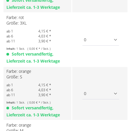
Sofort versandfertig,
Lieferzeit ca. 1-3 Werktage
Farbe: rot
Größe: 3XL
ab 1
4,15 € *
ab 6
4,03 € *
0
ab 11
3,90 € *
Inhalt:
1 Stck. ( 0,00 € * / Stck. )
Sofort versandfertig,
Lieferzeit ca. 1-3 Werktage
Farbe: orange
Größe: S
ab 1
4,15 € *
ab 6
4,03 € *
0
ab 11
3,90 € *
Inhalt:
1 Stck. ( 0,00 € * / Stck. )
Sofort versandfertig,
Lieferzeit ca. 1-3 Werktage
Farbe: orange
Größe: M