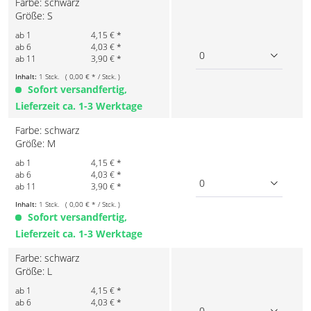
Farbe: schwarz
Größe: S
ab 1
4,15 € *
ab 6
4,03 € *
0
ab 11
3,90 € *
Inhalt:
1 Stck. ( 0,00 € * / Stck. )
Sofort versandfertig,
Lieferzeit ca. 1-3 Werktage
Farbe: schwarz
Größe: M
ab 1
4,15 € *
ab 6
4,03 € *
0
ab 11
3,90 € *
Inhalt:
1 Stck. ( 0,00 € * / Stck. )
Sofort versandfertig,
Lieferzeit ca. 1-3 Werktage
Farbe: schwarz
Größe: L
ab 1
4,15 € *
ab 6
4,03 € *
0