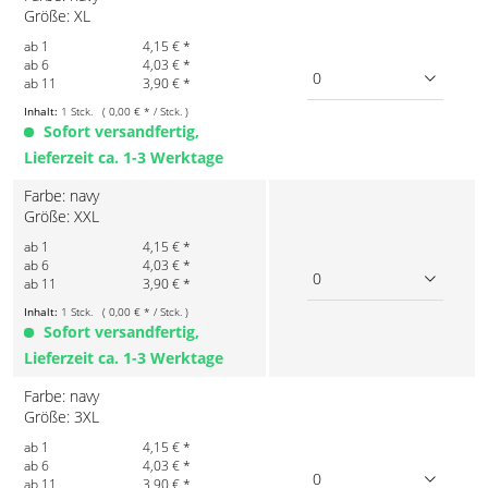
Größe: XL
ab 1
4,15 € *
ab 6
4,03 € *
0
ab 11
3,90 € *
Inhalt:
1 Stck. ( 0,00 € * / Stck. )
Sofort versandfertig,
Lieferzeit ca. 1-3 Werktage
Farbe: navy
Größe: XXL
ab 1
4,15 € *
ab 6
4,03 € *
0
ab 11
3,90 € *
Inhalt:
1 Stck. ( 0,00 € * / Stck. )
Sofort versandfertig,
Lieferzeit ca. 1-3 Werktage
Farbe: navy
Größe: 3XL
ab 1
4,15 € *
ab 6
4,03 € *
0
ab 11
3,90 € *